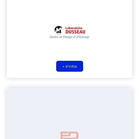
+ d'infos