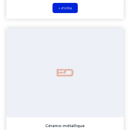
+ d'infos
Céramo-métallique