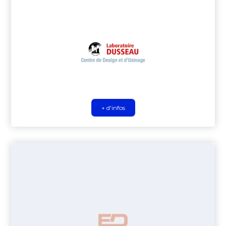
+ d'infos