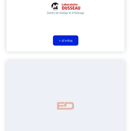
+ d'infos