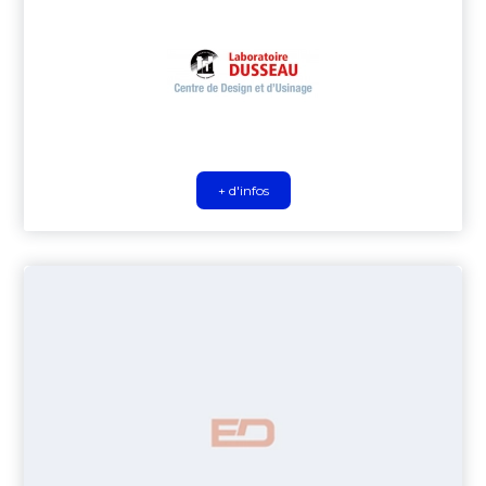
+ d'infos