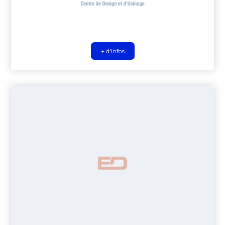
+ d'infos