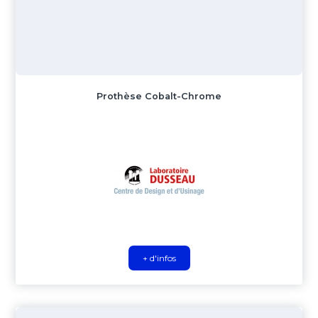
Prothèse Cobalt-Chrome
+ d'infos