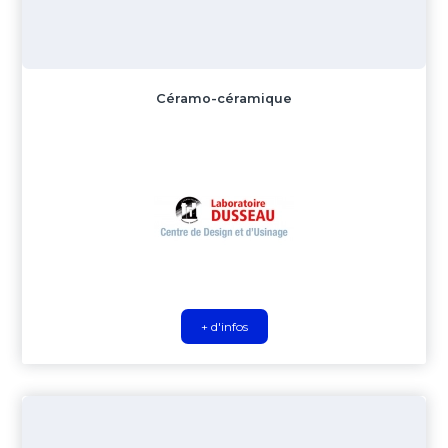
Céramo-céramique
+ d'infos