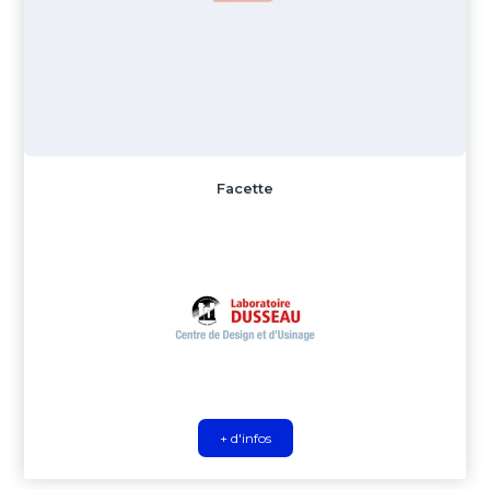
Facette
+ d'infos