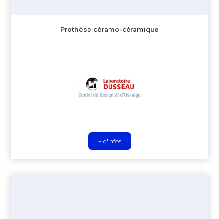
Prothèse céramo-céramique
+ d'infos