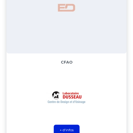
CFAO
+ d'infos