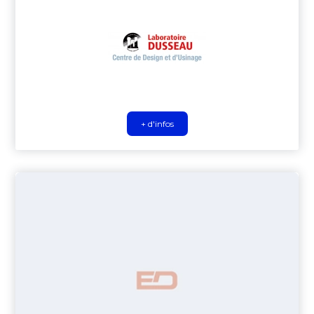
+ d'infos