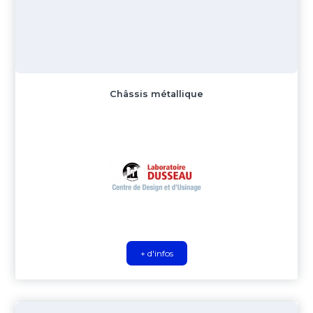
Châssis métallique
+ d'infos