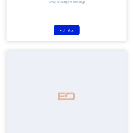
+ d'infos