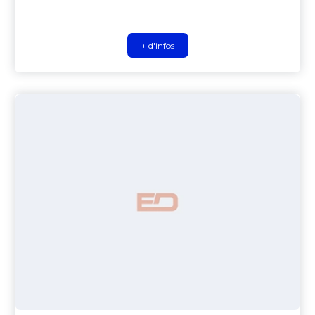
+ d'infos