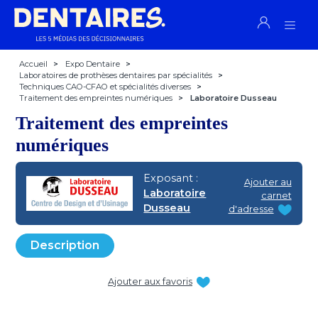
Accueil
>
Expo Dentaire
>
Laboratoires de prothèses dentaires par spécialités
>
Techniques CAO-CFAO et spécialités diverses
>
Traitement des empreintes numériques
>
Laboratoire Dusseau
Traitement des empreintes
numériques
Exposant :
Ajouter au
Laboratoire
carnet
Dusseau
d'adresse
Description
Ajouter aux favoris