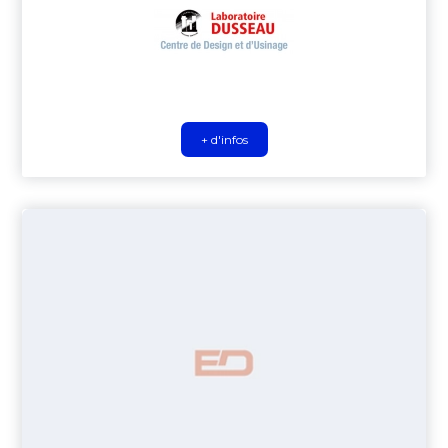
+ d'infos