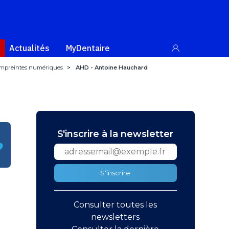
Actualités
MyDentaire
empreintes numériques
>
AHD - Antoine Hauchard
S'inscrire à la newsletter
S'inscrire
Consulter toutes les
newsletters