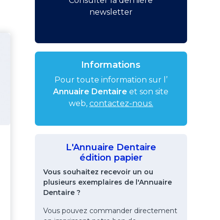
Consulter la dernière
newsletter
Informations
Pour toute information sur l’
Annuaire Dentaire
et son site
web,
contactez-nous.
L'Annuaire Dentaire
édition papier
Vous souhaitez recevoir un ou
plusieurs exemplaires de l'Annuaire
Dentaire ?
Vous pouvez commander directement