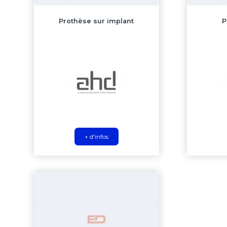
Prothèse sur implant
P
+ d'infos