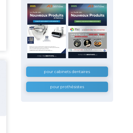
pour cabinets dentaires
pour prothésistes