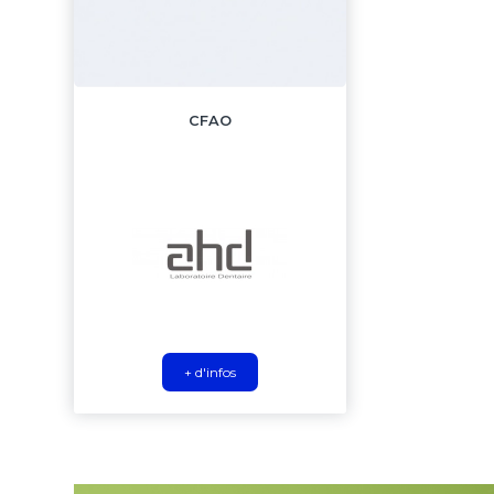
CFAO
+ d'infos