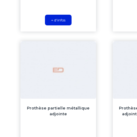
+ d'infos
Prothèse partielle métallique
Prothèse
adjointe
adjoin