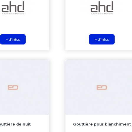
+ d'infos
+ d'infos
uttière de nuit
Gouttière pour blanchiment