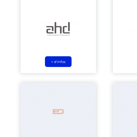
+ d'infos