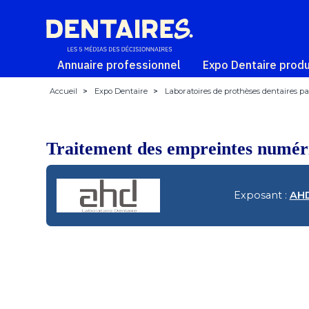
Annuaire professionnel
Expo Dentaire produ
Accueil
>
Expo Dentaire
>
Laboratoires de prothèses dentaires par
Traitement des empreintes numér
Exposant :
AHD