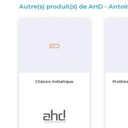
Autre(s) produit(s) de AHD - Anto
Châssis métallique
Prothès