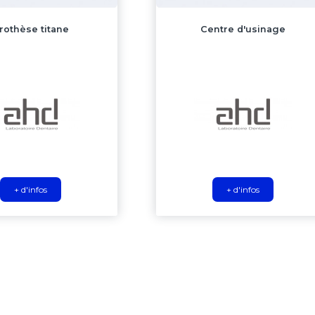
rothèse titane
Centre d'usinage
+ d'infos
+ d'infos