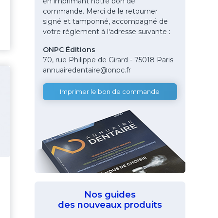
en imprimant notre bon de
commande. Merci de le retourner
signé et tamponné, accompagné de
votre règlement à l'adresse suivante :
ONPC Éditions
70, rue Philippe de Girard - 75018 Paris
annuairedentaire@onpc.fr
Imprimer le bon de commande
Nos guides
des nouveaux produits