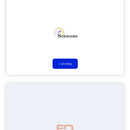
+ d'infos