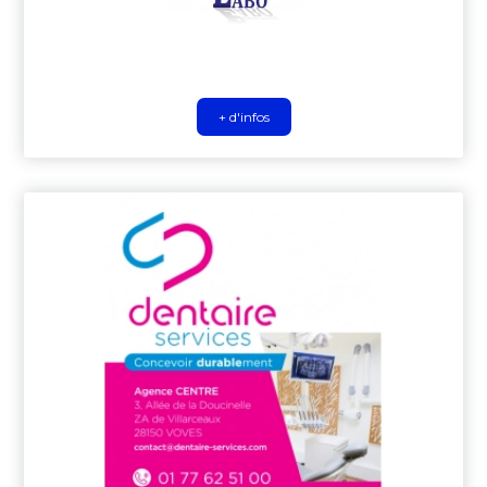
+ d'infos