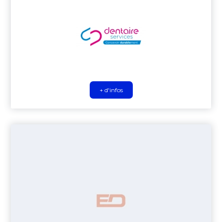
+ d'infos