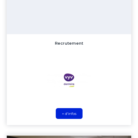
Recrutement
+ d'infos