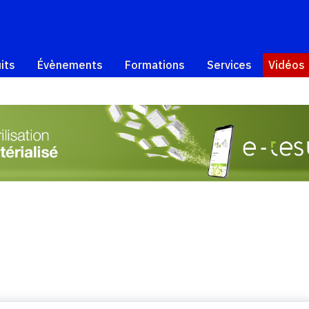
its
Évènements
Formations
Services
Vidéos