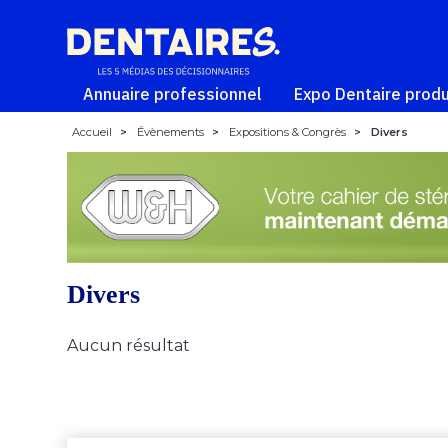
Annuaire professionnel
Expo Dentaire produ
Accueil
>
Évènements
>
Expositions & Congrès
>
Divers
Divers
Aucun résultat