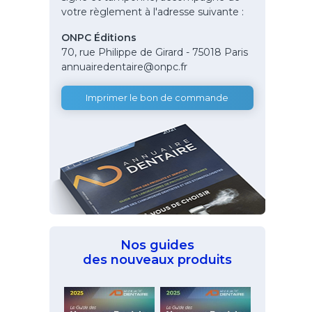
votre règlement à l'adresse suivante :
ONPC Éditions
70, rue Philippe de Girard - 75018 Paris
annuairedentaire@onpc.fr
Imprimer le bon de commande
Nos guides
des nouveaux produits