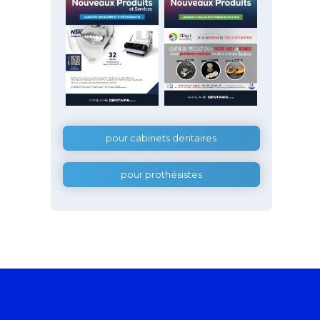
pour cabinets dentaires
pour prothésistes