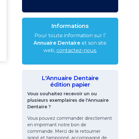
Informations
Pour toute information sur l’
Annuaire Dentaire
et son site
web,
contactez-nous.
L'Annuaire Dentaire
édition papier
Vous souhaitez recevoir un ou
plusieurs exemplaires de l'Annuaire
Dentaire ?
Vous pouvez commander directement
en imprimant notre bon de
commande. Merci de le retourner
signé et tamponné, accompagné de