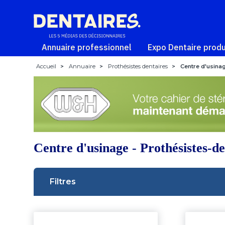
Annuaire professionnel
Expo Dentaire produ
Accueil
>
Annuaire
>
Prothésistes dentaires
>
Centre d'usina
Centre d'usinage - Prothésistes-de
Filtres