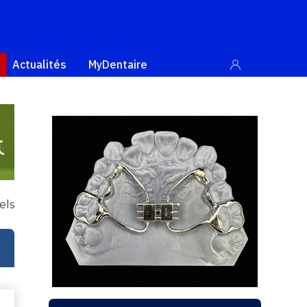
Actualités
MyDentaire
els