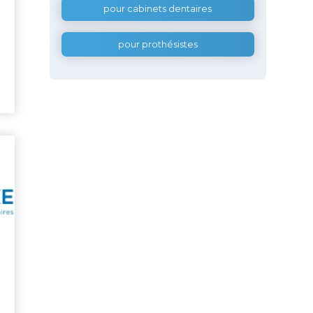
pour cabinets dentaires
pour prothésistes