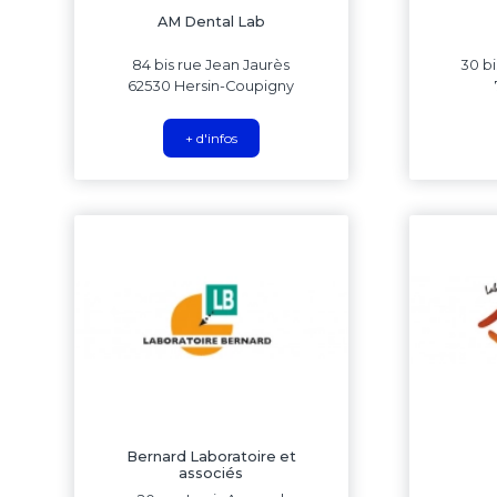
AM Dental Lab
84 bis rue Jean Jaurès
30 bi
62530 Hersin-Coupigny
+ d'infos
Bernard Laboratoire et
associés