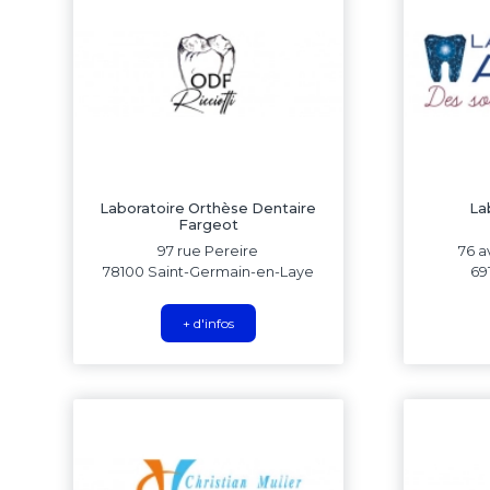
Laboratoire Orthèse Dentaire
La
Fargeot
97 rue Pereire
76 a
78100 Saint-Germain-en-Laye
69
+ d'infos