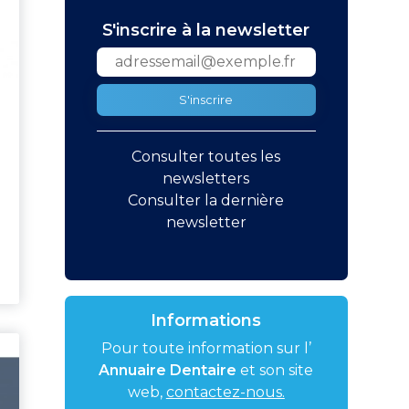
S'inscrire à la newsletter
S'inscrire
Consulter toutes les
newsletters
Consulter la dernière
newsletter
Informations
Pour toute information sur l’
Annuaire Dentaire
et son site
web,
contactez-nous.