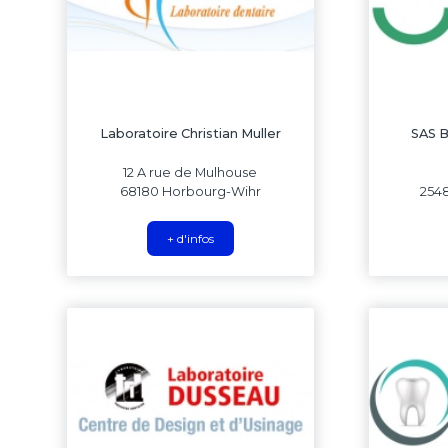
Laboratoire Christian Muller
SAS 
12 A rue de Mulhouse
68180 Horbourg-Wihr
2548
+ d'infos