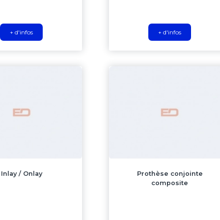
+ d'infos
+ d'infos
Inlay / Onlay
Prothèse conjointe
composite