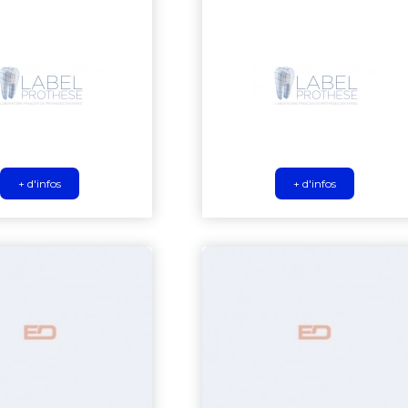
+ d'infos
+ d'infos