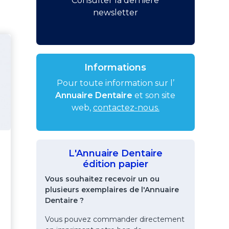
Consulter la dernière
newsletter
Informations
Pour toute information sur l’
Annuaire Dentaire
et son site
web,
contactez-nous.
L'Annuaire Dentaire
édition papier
Vous souhaitez recevoir un ou
plusieurs exemplaires de l'Annuaire
Dentaire ?
Vous pouvez commander directement