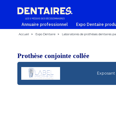
Annuaire professionnel
Expo Dentaire produ
Accueil
>
Expo Dentaire
>
Laboratoires de prothèses dentaires par
Prothèse conjointe collée
Exposant 