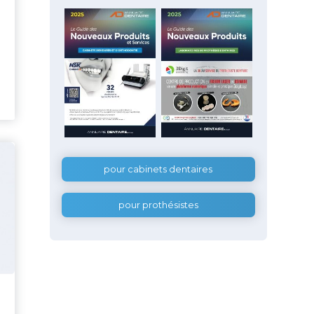
pour cabinets dentaires
pour prothésistes