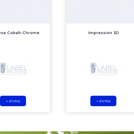
èse Cobalt-Chrome
Impression 3D
+ d'infos
+ d'infos