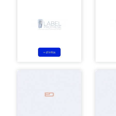
+ d'infos