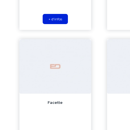
+ d'infos
Facette