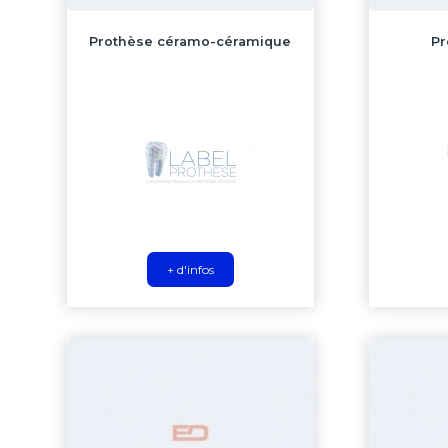
Prothèse céramo-céramique
Pr
+ d'infos