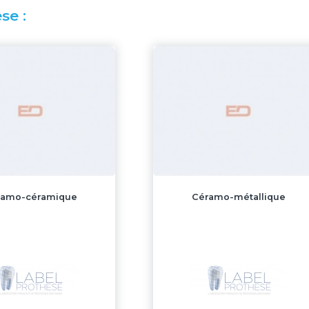
se :
ramo-céramique
Céramo-métallique