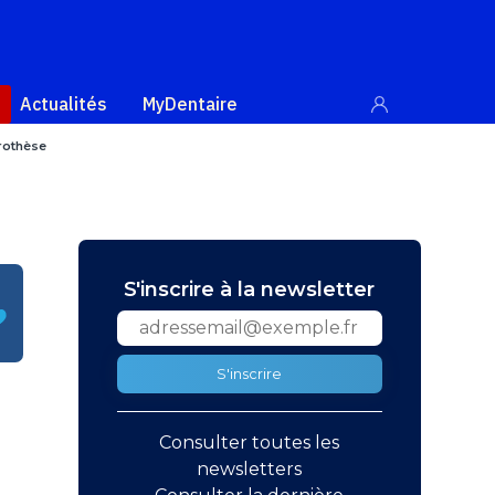
Actualités
MyDentaire
rothèse
S'inscrire à la newsletter
S'inscrire
Consulter toutes les
newsletters