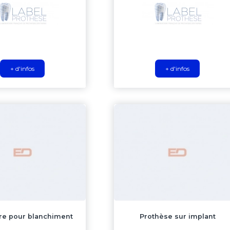
+ d'infos
+ d'infos
re pour blanchiment
Prothèse sur implant