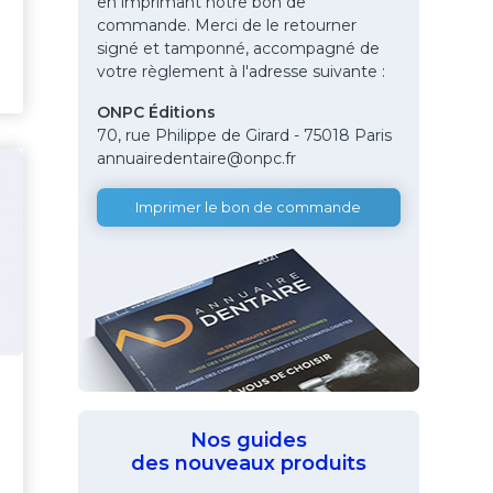
en imprimant notre bon de
commande. Merci de le retourner
signé et tamponné, accompagné de
votre règlement à l'adresse suivante :
ONPC Éditions
70, rue Philippe de Girard - 75018 Paris
annuairedentaire@onpc.fr
Imprimer le bon de commande
Nos guides
des nouveaux produits