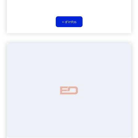
+ d'infos