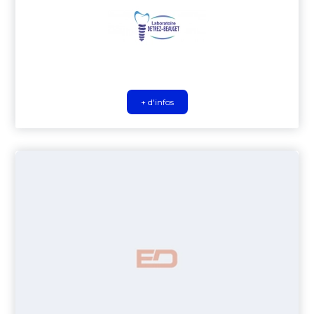
+ d'infos