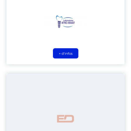
+ d'infos