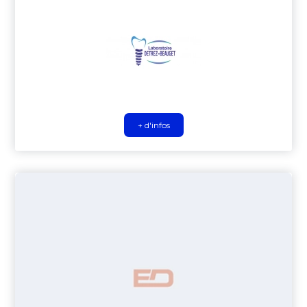
+ d'infos