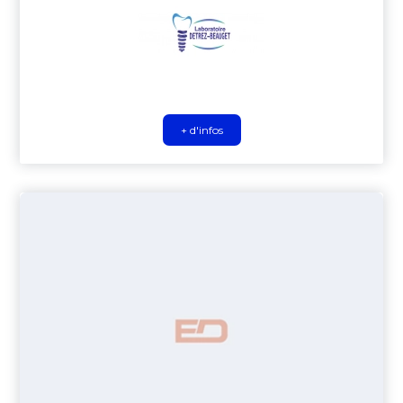
+ d'infos