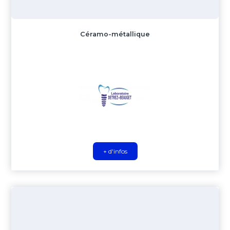
Céramo-métallique
+ d'infos