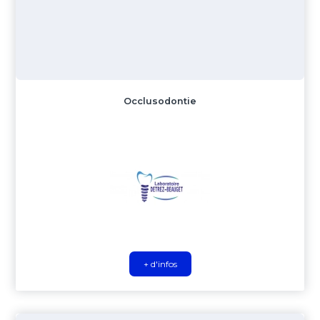
Occlusodontie
+ d'infos