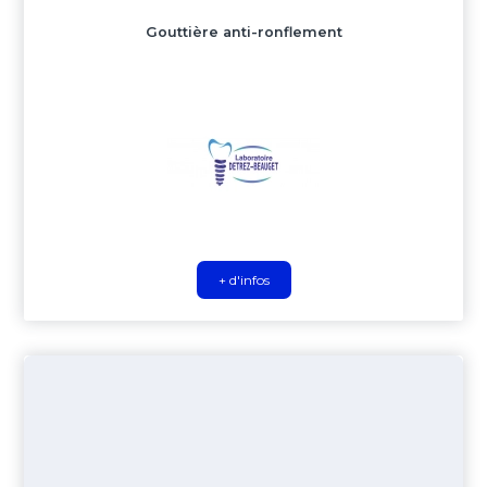
Gouttière anti-ronflement
+ d'infos