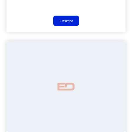
+ d'infos