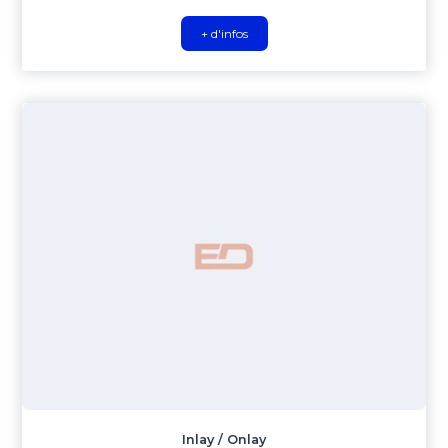
+ d'infos
Inlay / Onlay