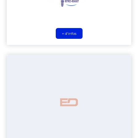
+ d'infos