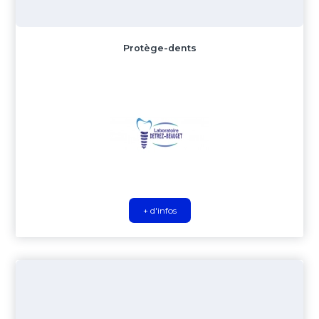
Protège-dents
+ d'infos