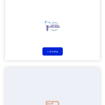
+ d'infos