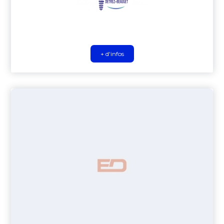
+ d'infos