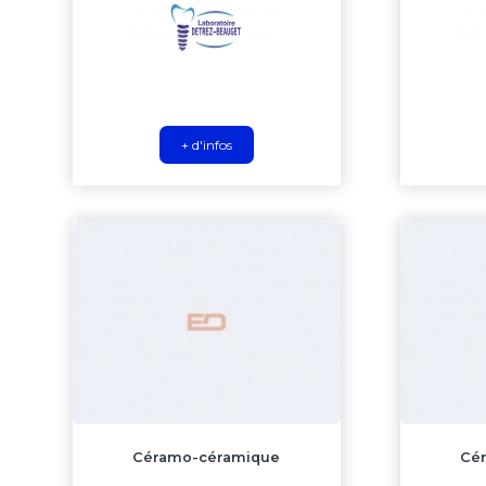
+ d'infos
Céramo-céramique
Cér