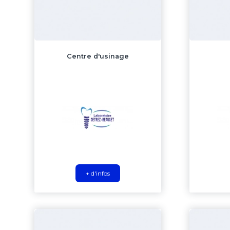
Centre d'usinage
+ d'infos