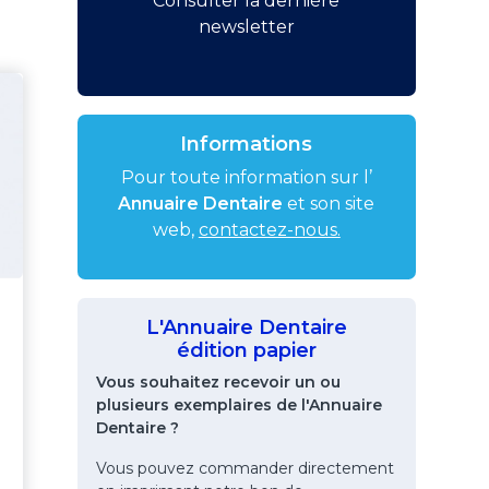
Consulter la dernière
newsletter
Informations
Pour toute information sur l’
Annuaire Dentaire
et son site
web,
contactez-nous.
L'Annuaire Dentaire
édition papier
Vous souhaitez recevoir un ou
plusieurs exemplaires de l'Annuaire
Dentaire ?
Vous pouvez commander directement