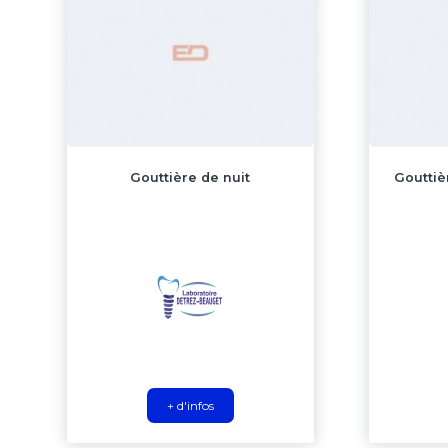
Gouttière de nuit
Gouttiè
+ d'infos