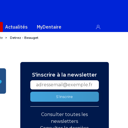
Actualités
MyDentaire
te
>
Detrez - Beauget
S'inscrire à la newsletter
S'inscrire
Consulter toutes les
newsletters