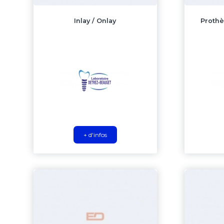
Inlay / Onlay
Prothè
+ d'infos