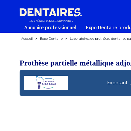
Annuaire professionnel
Expo Dentaire produ
Accueil
>
Expo Dentaire
>
Laboratoires de prothèses dentaires par
Prothèse partielle métallique adjo
Exposant :