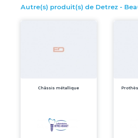
Autre(s) produit(s) de Detrez - Bea
Châssis métallique
Prothès