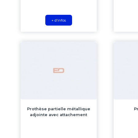
+ d'infos
Prothèse partielle métallique
P
adjointe avec attachement