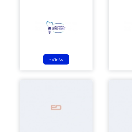
+ d'infos