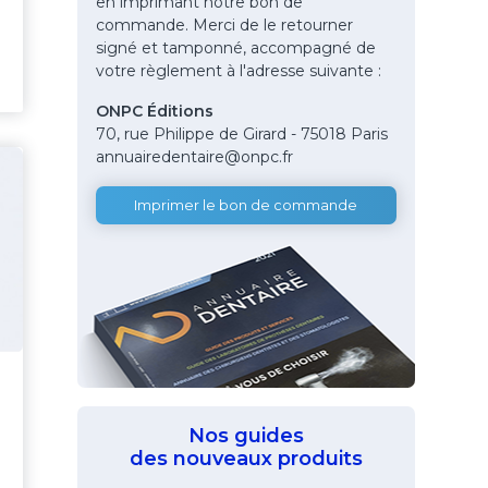
en imprimant notre bon de
commande. Merci de le retourner
signé et tamponné, accompagné de
votre règlement à l'adresse suivante :
ONPC Éditions
70, rue Philippe de Girard - 75018 Paris
annuairedentaire@onpc.fr
Imprimer le bon de commande
Nos guides
des nouveaux produits