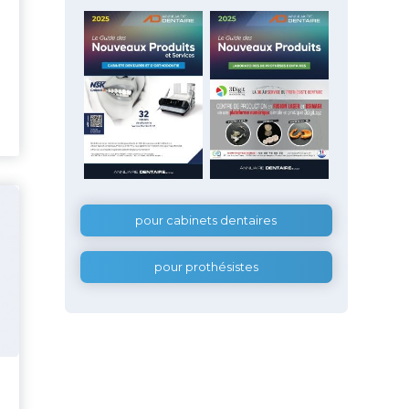
pour cabinets dentaires
pour prothésistes