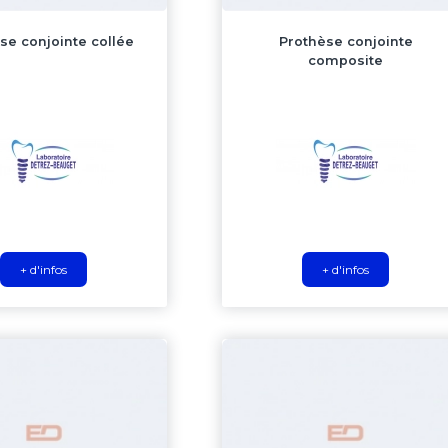
se conjointe collée
Prothèse conjointe
composite
+ d'infos
+ d'infos