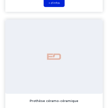
+ d'infos
Prothèse céramo-céramique