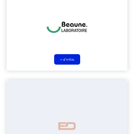
+ d'infos