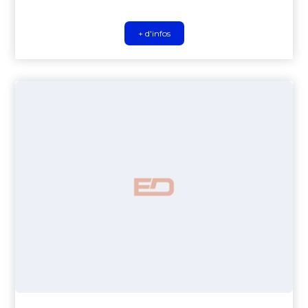
+ d'infos