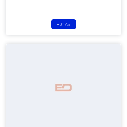
+ d'infos