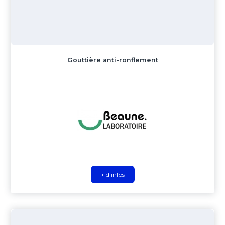
Gouttière anti-ronflement
+ d'infos