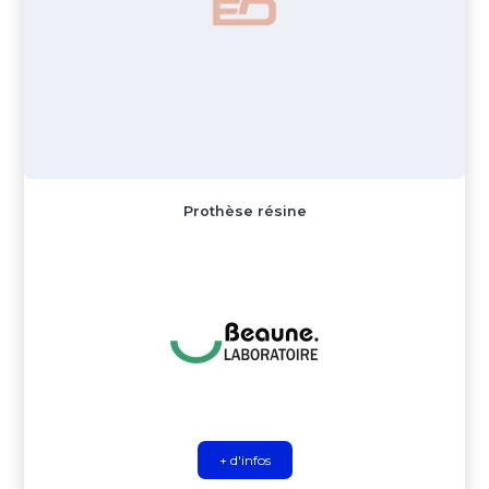
Prothèse résine
+ d'infos