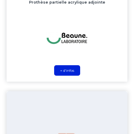
Prothèse partielle acrylique adjointe
+ d'infos