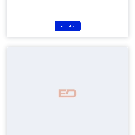
+ d'infos