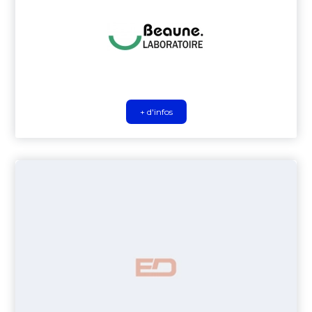
+ d'infos