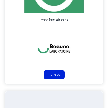
Prothèse zircone
+ d'infos