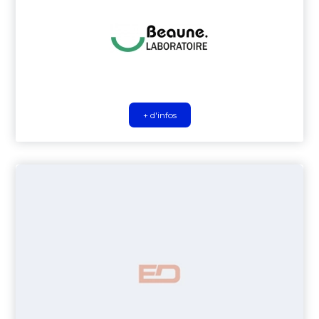
+ d'infos