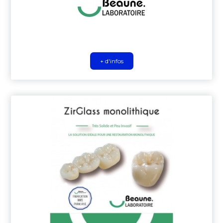
+ d'infos