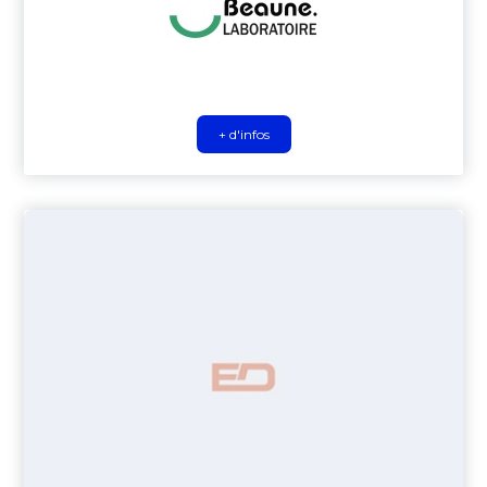
+ d'infos