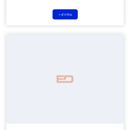
+ d'infos