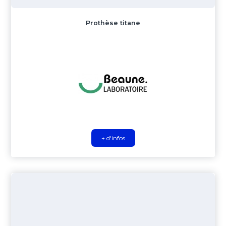
Prothèse titane
+ d'infos