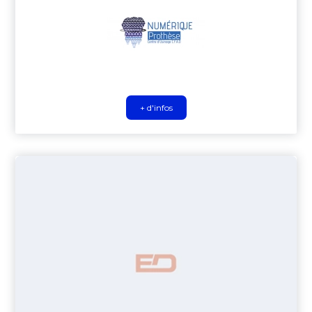
+ d'infos