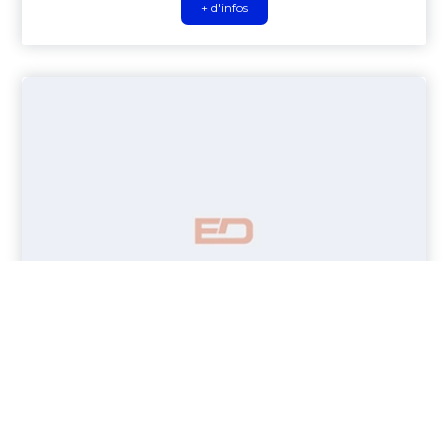
+ d'infos
Chapes