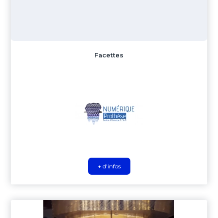
Facettes
+ d'infos