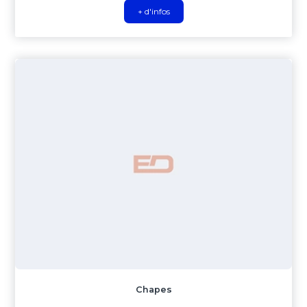
+ d'infos
Chapes