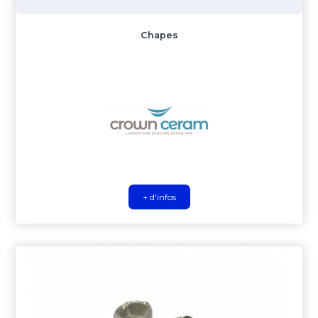
Chapes
+ d'infos