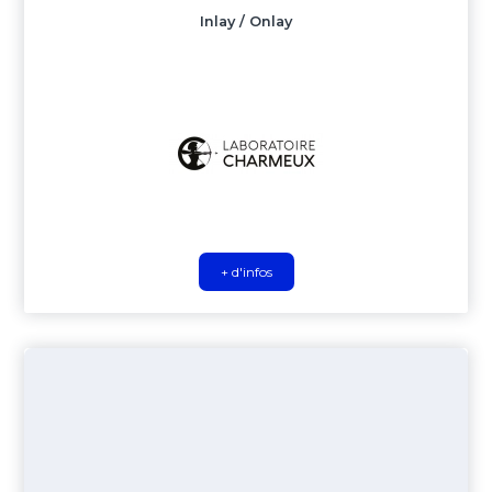
Inlay / Onlay
+ d'infos