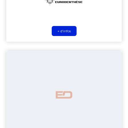
+ d'infos