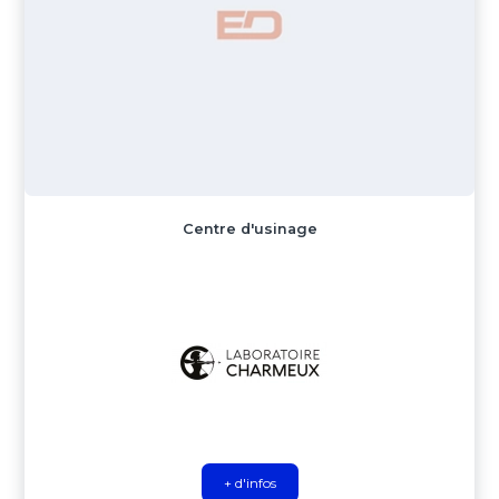
Centre d'usinage
+ d'infos