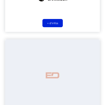
+ d'infos