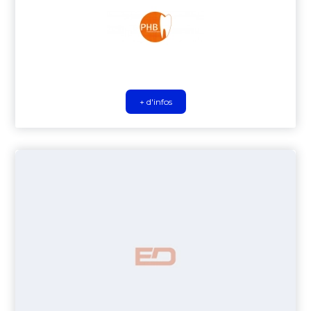
+ d'infos