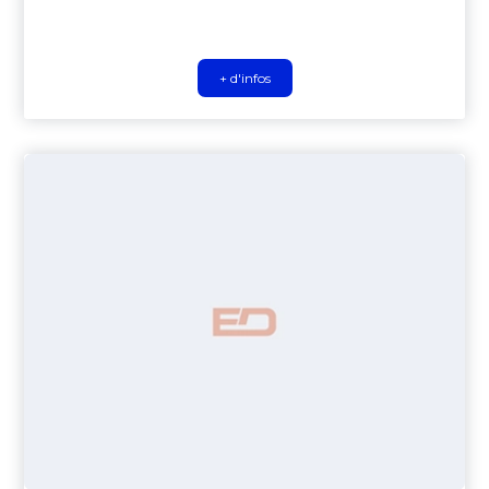
+ d'infos