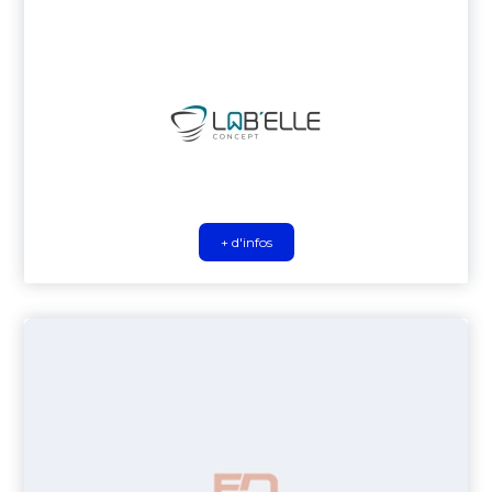
+ d'infos