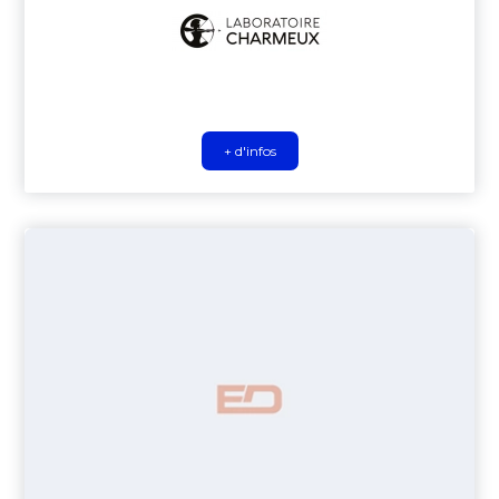
+ d'infos