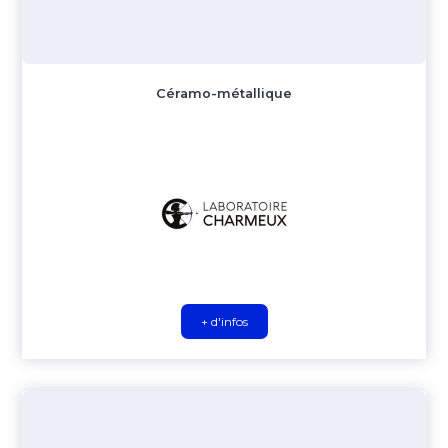
Céramo-métallique
+ d'infos