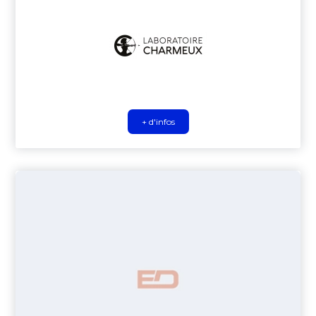
+ d'infos