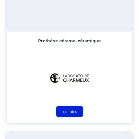
Prothèse céramo-céramique
+ d'infos