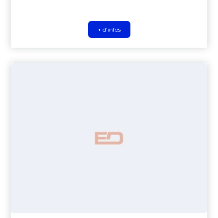
+ d'infos