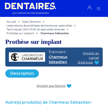
Accueil
>
Expo Dentaire
>
Laboratoires de prothèses dentaires par spécialités
>
Techniques CAO-CFAO et spécialités diverses
>
Prothèse sur implant
>
Charmeux Sébastien
Prothèse sur implant
Exposant :
Ajouter au
Charmeux
carnet
Sébastien
d'adresse
Description
Ajouter aux favoris
Autre(s) produit(s) de Charmeux Sébastien :