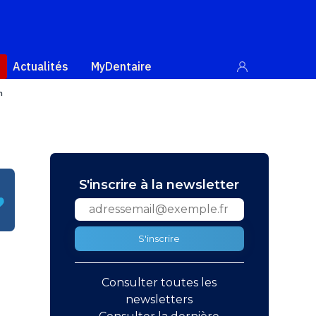
Actualités
MyDentaire
m
S'inscrire à la newsletter
S'inscrire
Consulter toutes les
newsletters