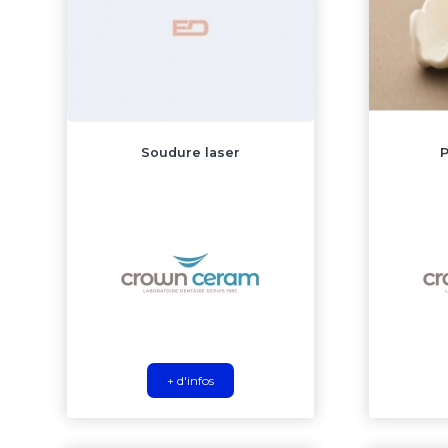
Soudure laser
+ d'infos