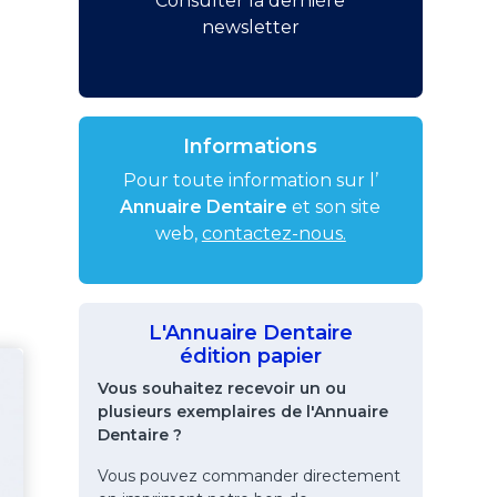
Consulter la dernière
newsletter
Informations
Pour toute information sur l’
Annuaire Dentaire
et son site
web,
contactez-nous.
L'Annuaire Dentaire
édition papier
Vous souhaitez recevoir un ou
plusieurs exemplaires de l'Annuaire
Dentaire ?
Vous pouvez commander directement