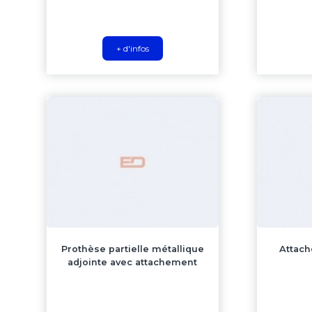
+ d'infos
Prothèse partielle métallique
Attach
adjointe avec attachement