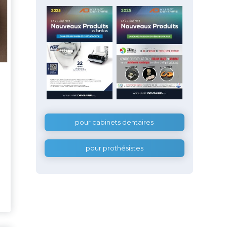
pour cabinets dentaires
pour prothésistes