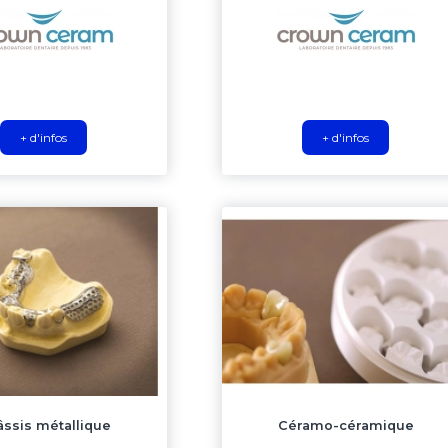
+ d'infos
+ d'infos
ssis métallique
Céramo-céramique