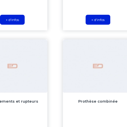
+ d'infos
+ d'infos
ements et rupteurs
Prothèse combinée