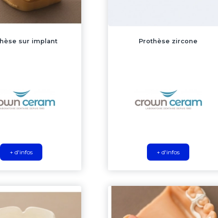
hèse sur implant
Prothèse zircone
+ d'infos
+ d'infos