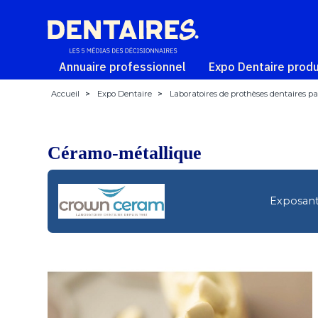
Annuaire professionnel
Expo Dentaire produ
Accueil
>
Expo Dentaire
>
Laboratoires de prothèses dentaires par
Céramo-métallique
Exposant