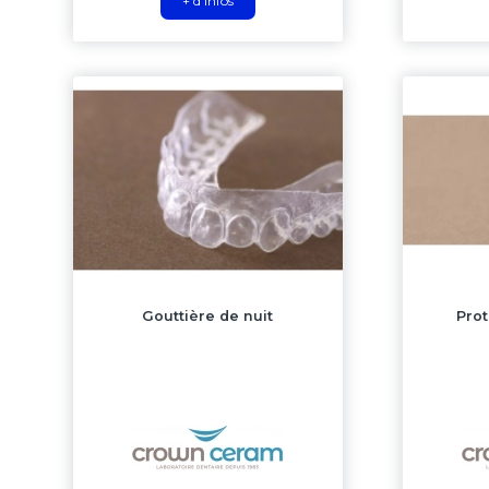
+ d'infos
Gouttière de nuit
Prot