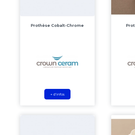
Prothèse Cobalt-Chrome
Prot
+ d'infos