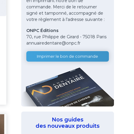
en imprimant notre bon de
commande. Merci de le retourner
signé et tamponné, accompagné de
votre règlement à l'adresse suivante :
ONPC Éditions
70, rue Philippe de Girard - 75018 Paris
annuairedentaire@onpc.fr
Imprimer le bon de commande
Nos guides
des nouveaux produits