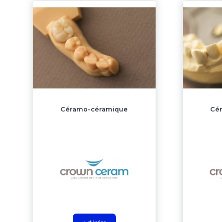
Céramo-céramique
Cé