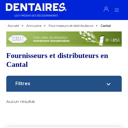
Accueil
>
Annuaire
>
Fournisseurs et distributeurs
>
Cantal
Fournisseurs et distributeurs en
Cantal
Filtres
Aucun résultat