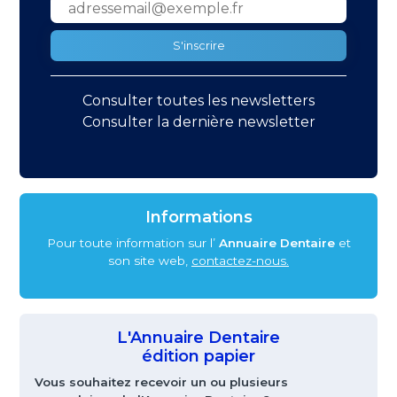
S'inscrire
Consulter toutes les newsletters
Consulter la dernière newsletter
Informations
Pour toute information sur l’
Annuaire Dentaire
et
son site web,
contactez-nous.
L'Annuaire Dentaire
édition papier
Vous souhaitez recevoir un ou plusieurs