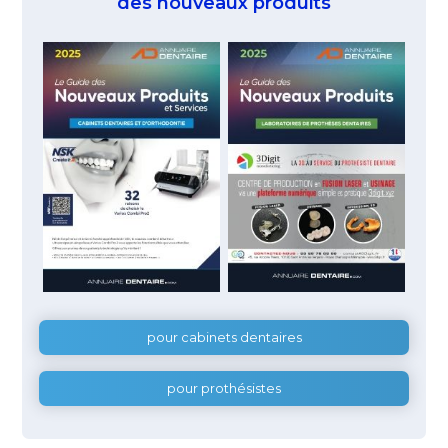
des nouveaux produits
pour cabinets dentaires
pour prothésistes